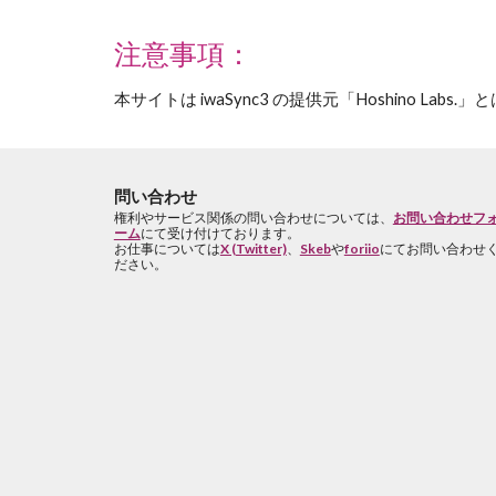
注意事項：
本サイトは iwaSync3 の提供元「Hoshino
問い合わせ
権利やサービス関係の問い合わせについては、
お問い合わせフ
ーム
にて受け付けております。
お仕事については
X (Twitter)
、
Skeb
や
foriio
にてお問い合わせ
ださい。