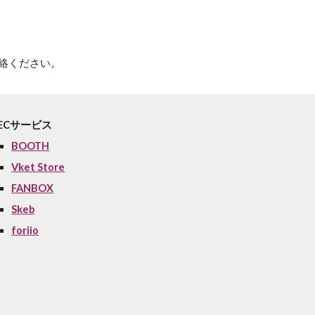
ご連絡ください。
ECサービス
BOOTH
Vket Store
FANBOX
Skeb
foriio