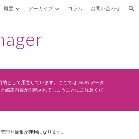
概要
アーカイブ
コラム
お問い合わせ
ion
nager
目的として用意しています。ここでは JSON データ
うと編集内容が削除されてしまうことにご注意くだ
ト管理と編集が便利になります。