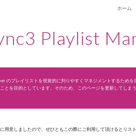
ホーム
ip to main content
Skip to navigat
ync3 Playlist Ma
ayer のプレイリストを視覚的に判りやすくマネジメントするためを
ことを目的としています。そのため、このページを更新してしま
に用意しましたので、ぜひともこの際にご利用して頂けるとリス