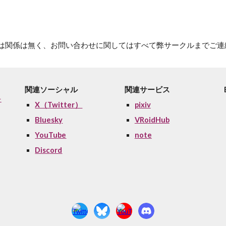
 Labs.」とは関係は無く、お問い合わせに関してはすべて弊サークルまで
関連ソーシャル
関連サービス
ォ
X（Twitter）
pixiv
く
Bluesky
VRoidHub
YouTube
note
Discord