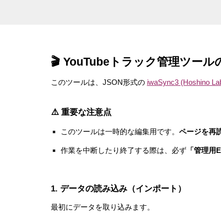
🎬 YouTubeトラック管理ツー
このツールは、JSON形式の
iwaSync3 (Hoshino La
⚠️ 重要な注意点
このツールは一時的な編集用です。
ページを再
作業を中断したり終了する際は、必ず
「管理用E
1. データの読み込み（インポート）
最初にデータを取り込みます。