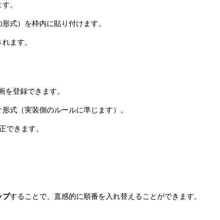
ます。
の形式）を枠内に貼り付けます。
されます。
画を登録できます。
ジオ形式（実装側のルールに準じます）。
正できます。
ップ
することで、直感的に順番を入れ替えることができます。