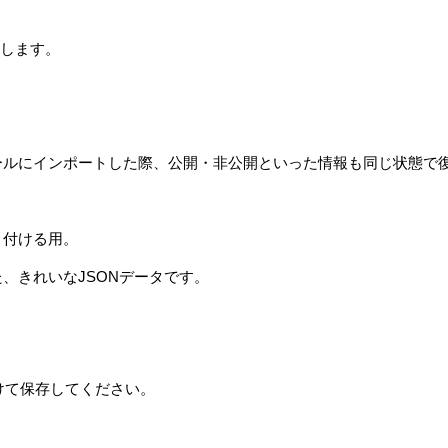
します。
ツールにインポートした際、公開・非公開といった情報も同じ状態で
り付ける用。
た、きれいなJSONデータです。
けて保存してください。