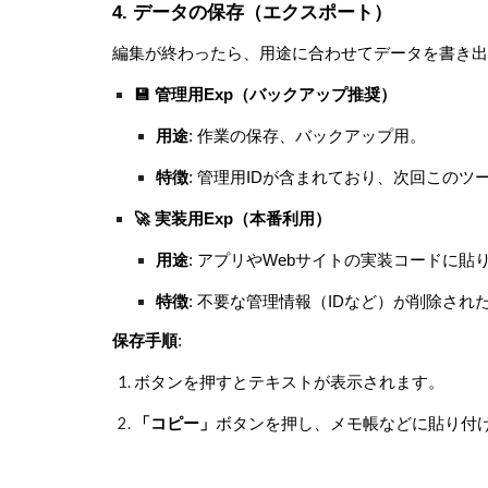
4. データの保存（エクスポート）
編集が終わったら、用途に合わせてデータを書き出
💾 管理用Exp（バックアップ推奨）
用途
: 作業の保存、バックアップ用。
特徴
: 管理用IDが含まれており、次回この
🚀 実装用Exp（本番利用）
用途
: アプリやWebサイトの実装コードに貼
特徴
: 不要な管理情報（IDなど）が削除され
保存手順
:
ボタンを押すとテキストが表示されます。
「コピー」
ボタンを押し、メモ帳などに貼り付