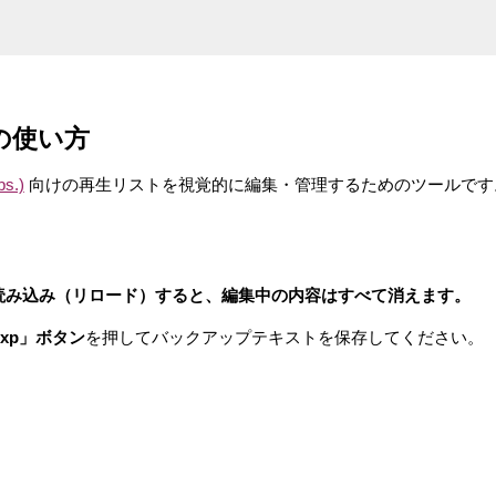
ルの使い方
bs.)
向けの再生リストを視覚的に編集・管理するためのツールです
読み込み（リロード）すると、編集中の内容はすべて消えます。
xp」ボタン
を押してバックアップテキストを保存してください。