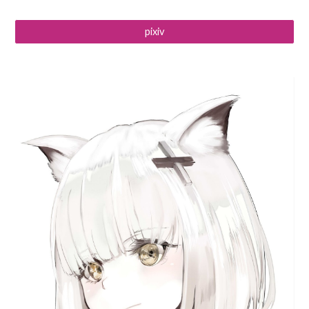
pixiv