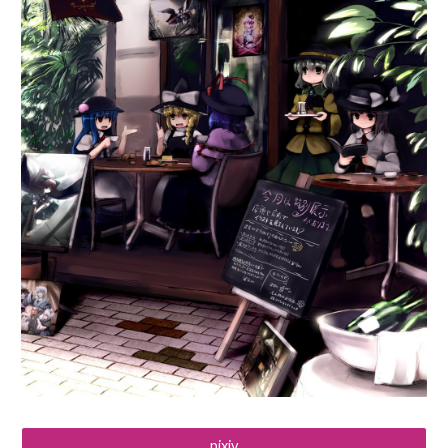
pixiv