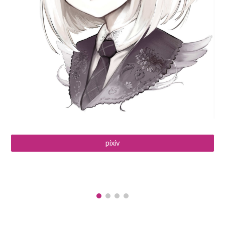
pixiv