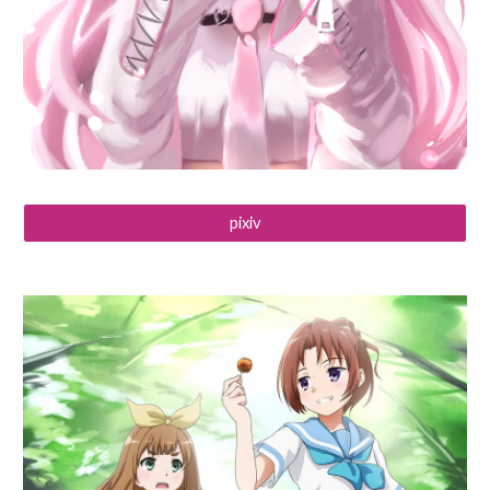
pixiv