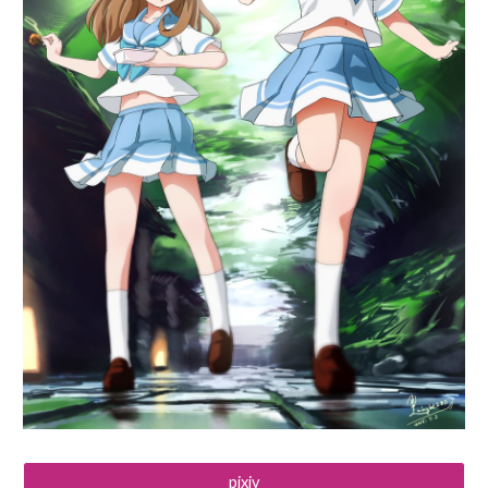
pixiv