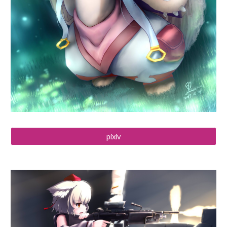
pixiv