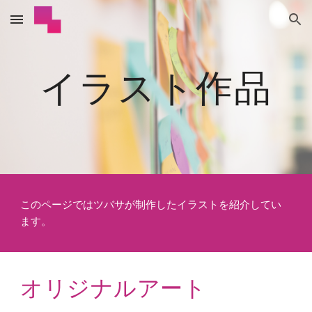
Skip to main content
Skip to navigation
イラスト作品
このページではツバサが制作した
イラスト
を紹介してい
ます。
オリジナルアート