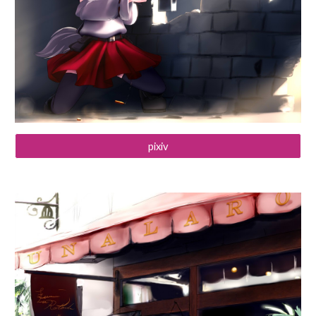
pixiv