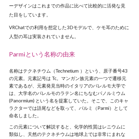
ーデザインはこれまでの作品に比べて比較的に活発な見
た目をしています。
VRChatでの利用を想定した3Dモデルで、
ケモ耳のために
人型の耳は実装されていません。
Parmiという名称の由来
名称はテクネチウム（
Technetium
）という、原子番号43
の元素。元素記号は Tc。マンガン族元素の一つで遷移元
素であるが、元素発見当時のイタリアのパレルモ大学で
は、大学名のパレルモのラテン名にちなむパノルミウム
(Panormium) という名を提案していた。そこで、このキャ
ラクターでは語尾などを取って、パルミ（
Parmi
）として
命名しました。
この元素について解説すると、化学的性質はレニウムに
類似し、天然のテクネチウムは地球上では非常にまれな