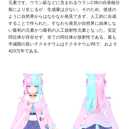
元素です。ウラン鉱などに含まれるウラン238の自発核分
裂により生じるが、生成量は少ない。そのため、後述の
ように自然界からはなかなか発見できず、人工的に合成
することで作られた。すなわち発見が自然界に由来しな
い最初の元素かつ最初の人工放射性元素となった。安定
同位体が存在せず、全ての同位体が放射性である。最も
半減期の長いテクネチウムはテクネチウム98で、およそ
420万年である。